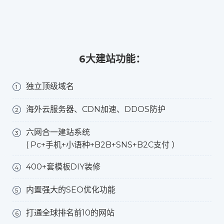
6大建站功能：
独立顶级域名
1
海外云服务器、CDN加速、DDOS防护
2
六网合一建站系统
3
( Pc+手机+小语种+B2B+SNS+B2C支付 ）
400+套模板DIY装修
4
内置强大的SEO优化功能
5
打通全球排名前10的网站
6