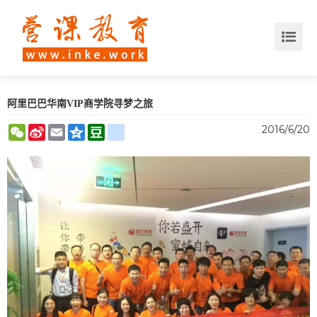
阿里巴巴华南VIP商学院寻梦之旅
WeChat
Sina
Email
Qzone
Douban
renren
2016/6/20
Weibo