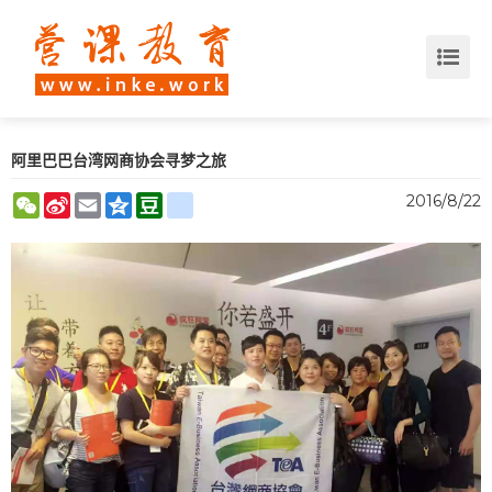
阿里巴巴台湾网商协会寻梦之旅
WeChat
Sina
Email
Qzone
Douban
renren
2016/8/22
Weibo